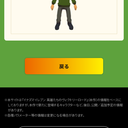
戻る
※本サイトは『イナズマイレブン 英雄たちのヴィクトリーロード』（本作）の情報をベースに
しておりますが、本作で新たに登場するキャラクターなど、後日、公開／追加予定の情報
があります。
※各種パラメーター等の情報は変更になる場合があります。