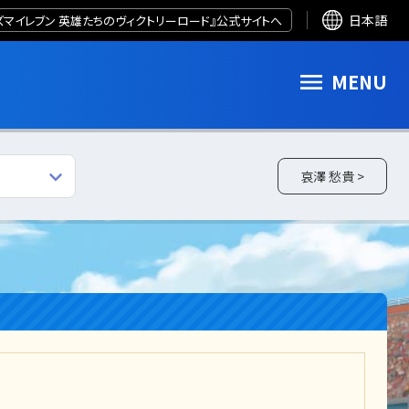
ズマイレブン 英雄たちのヴィクトリーロード』公式サイトへ
日本語
MENU
哀澤 愁貴 >