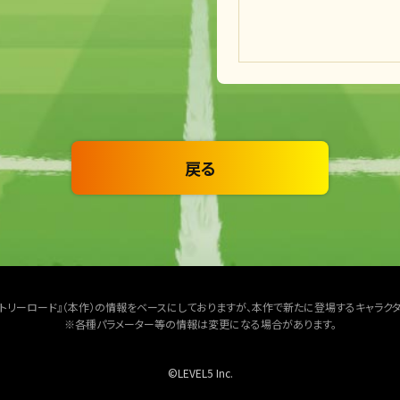
戻る
クトリーロード』（本作）の情報をベースにしておりますが、本作で新たに登場するキャラク
※各種パラメーター等の情報は変更になる場合があります。
©LEVEL5 Inc.