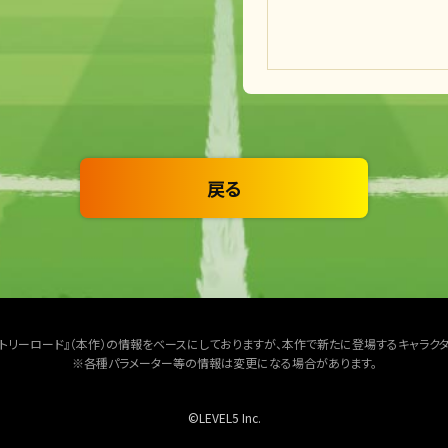
戻る
クトリーロード』（本作）の情報をベースにしておりますが、本作で新たに登場するキャラク
※各種パラメーター等の情報は変更になる場合があります。
©LEVEL5 Inc.