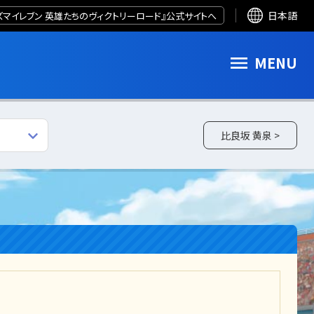
ズマイレブン 英雄たちのヴィクトリーロード』公式サイトへ
日本語
MENU
比良坂 黄泉 >