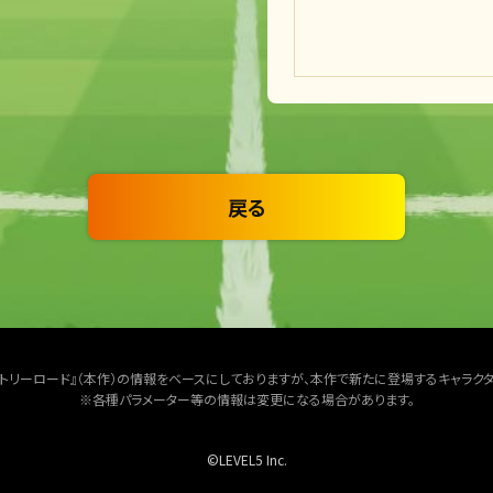
戻る
クトリーロード』（本作）の情報をベースにしておりますが、本作で新たに登場するキャラク
※各種パラメーター等の情報は変更になる場合があります。
©LEVEL5 Inc.