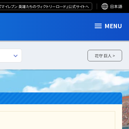
ズマイレブン 英雄たちのヴィクトリーロード』公式サイトへ
日本語
MENU
花守 巨人 >