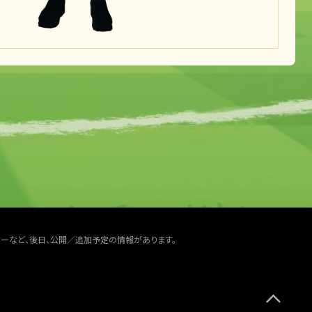
ターなど、後日、公開／追加予定の情報があります。