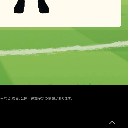
ターなど、後日、公開／追加予定の情報があります。