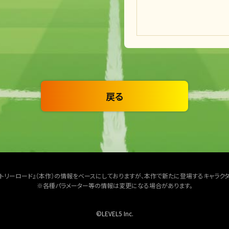
戻る
クトリーロード』（本作）の情報をベースにしておりますが、本作で新たに登場するキャラク
※各種パラメーター等の情報は変更になる場合があります。
©LEVEL5 Inc.