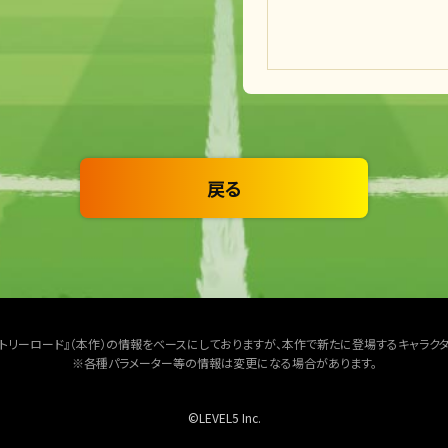
戻る
クトリーロード』（本作）の情報をベースにしておりますが、本作で新たに登場するキャラク
※各種パラメーター等の情報は変更になる場合があります。
©LEVEL5 Inc.