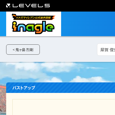
犀賀 俊
< 鬼ヶ島 烈剛
バストアップ