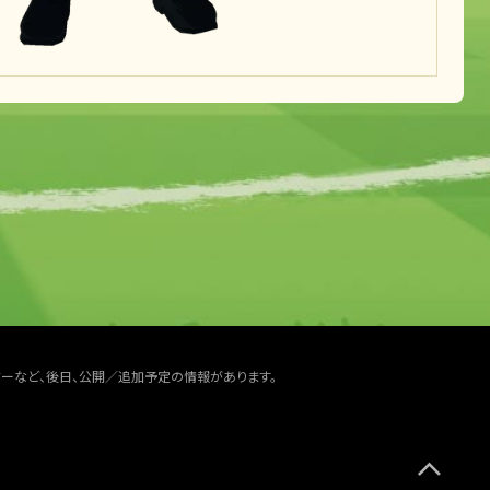
ターなど、後日、公開／追加予定の情報があります。