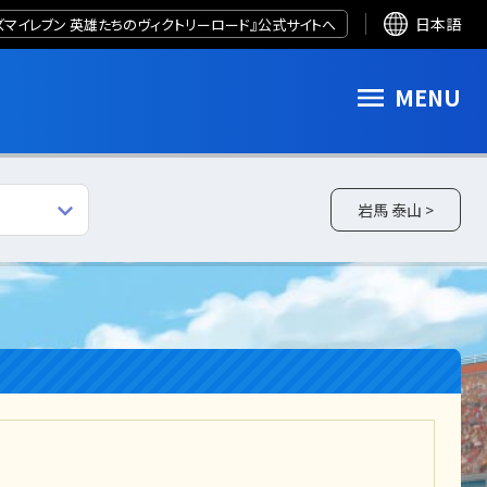
ズマイレブン 英雄たちのヴィクトリーロード』公式サイトへ
日本語
MENU
岩馬 泰山 >