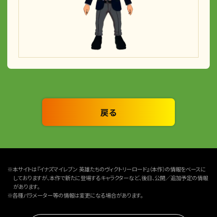
戻る
※本サイトは『イナズマイレブン 英雄たちのヴィクトリーロード』（本作）の情報をベースに
しておりますが、本作で新たに登場するキャラクターなど、後日、公開／追加予定の情報
があります。
※各種パラメーター等の情報は変更になる場合があります。