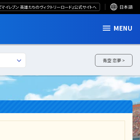
ズマイレブン 英雄たちのヴィクトリーロード』公式サイトへ
日本語
MENU
青空 恋夢 >