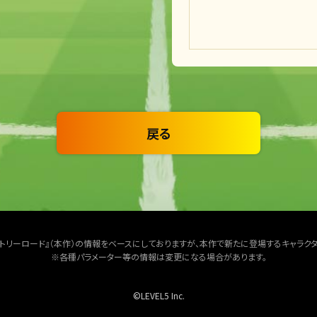
戻る
クトリーロード』（本作）の情報をベースにしておりますが、本作で新たに登場するキャラク
※各種パラメーター等の情報は変更になる場合があります。
©LEVEL5 Inc.