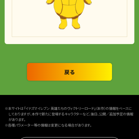
戻る
※本サイトは『イナズマイレブン 英雄たちのヴィクトリーロード』（本作）の情報をベースに
しておりますが、本作で新たに登場するキャラクターなど、後日、公開／追加予定の情報
があります。
※各種パラメーター等の情報は変更になる場合があります。