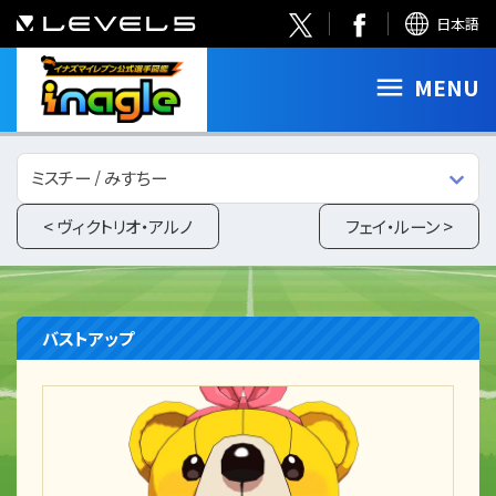
日本語
MENU
ミスチー / みすちー
< ヴィクトリオ・アルノ
フェイ・ルーン >
バストアップ