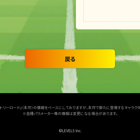
戻る
クトリーロード』（本作）の情報をベースにしておりますが、本作で新たに登場するキャラク
※各種パラメーター等の情報は変更になる場合があります。
©LEVEL5 Inc.