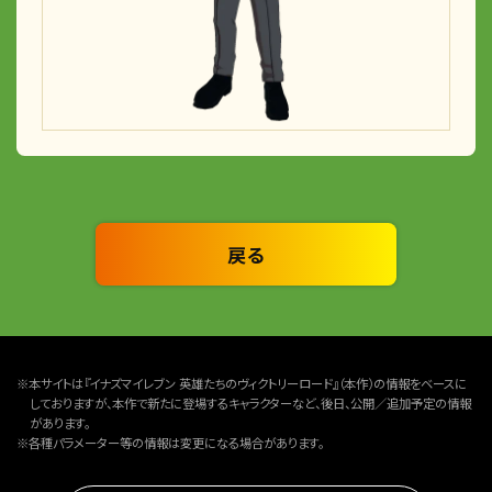
戻る
※本サイトは『イナズマイレブン 英雄たちのヴィクトリーロード』（本作）の情報をベースに
しておりますが、本作で新たに登場するキャラクターなど、後日、公開／追加予定の情報
があります。
※各種パラメーター等の情報は変更になる場合があります。