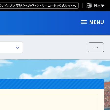
ズマイレブン 英雄たちのヴィクトリーロード』公式サイトへ
日本語
MENU
- >