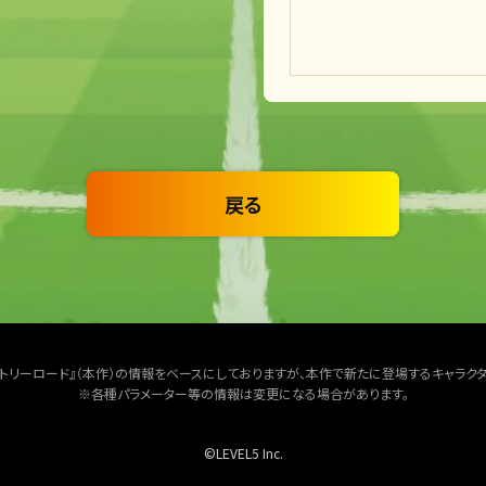
戻る
クトリーロード』（本作）の情報をベースにしておりますが、本作で新たに登場するキャラク
※各種パラメーター等の情報は変更になる場合があります。
©LEVEL5 Inc.