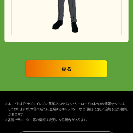
戻る
※本サイトは『イナズマイレブン 英雄たちのヴィクトリーロード』（本作）の情報をベースに
しておりますが、本作で新たに登場するキャラクターなど、後日、公開／追加予定の情報
があります。
※各種パラメーター等の情報は変更になる場合があります。