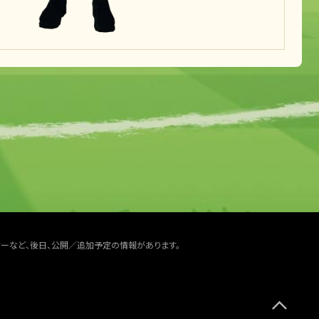
ターなど、後日、公開／追加予定の情報があります。