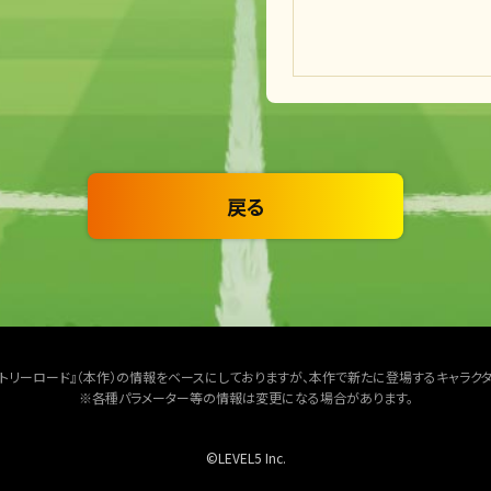
戻る
クトリーロード』（本作）の情報をベースにしておりますが、本作で新たに登場するキャラク
※各種パラメーター等の情報は変更になる場合があります。
©LEVEL5 Inc.