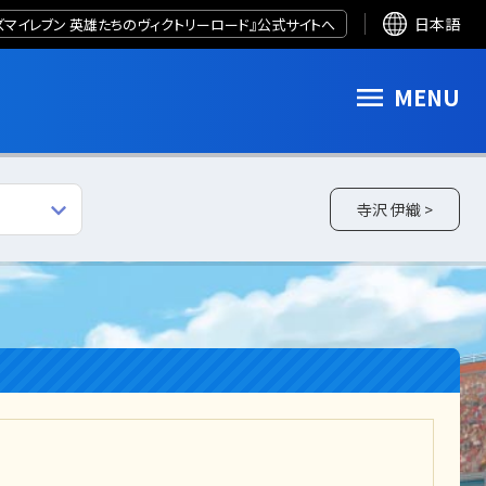
ズマイレブン 英雄たちのヴィクトリーロード』公式サイトへ
日本語
MENU
寺沢 伊織 >