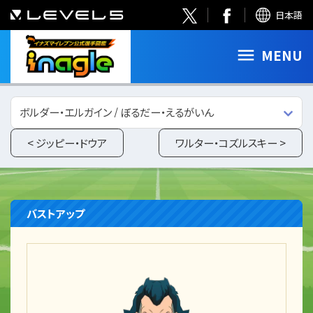
日本語
MENU
ボルダー・エルガイン / ぼるだー・えるがいん
< ジッピー・ドウア
ワルター・コズルスキー >
バストアップ