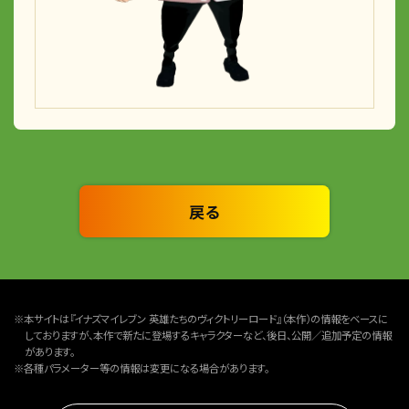
戻る
※本サイトは『イナズマイレブン 英雄たちのヴィクトリーロード』（本作）の情報をベースに
しておりますが、本作で新たに登場するキャラクターなど、後日、公開／追加予定の情報
があります。
※各種パラメーター等の情報は変更になる場合があります。