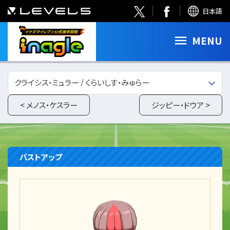
日本語
MENU
クライシス・ミュラー / くらいしす・みゅらー
< メノス・ケスラー
ジッピー・ドウア >
バストアップ