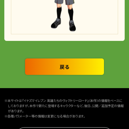
戻る
※本サイトは『イナズマイレブン 英雄たちのヴィクトリーロード』（本作）の情報をベースに
しておりますが、本作で新たに登場するキャラクターなど、後日、公開／追加予定の情報
があります。
※各種パラメーター等の情報は変更になる場合があります。