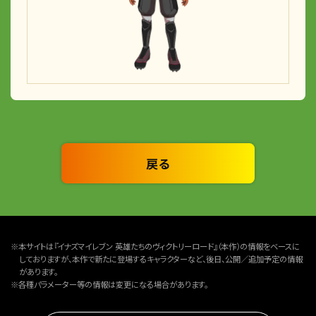
戻る
※本サイトは『イナズマイレブン 英雄たちのヴィクトリーロード』（本作）の情報をベースに
しておりますが、本作で新たに登場するキャラクターなど、後日、公開／追加予定の情報
があります。
※各種パラメーター等の情報は変更になる場合があります。