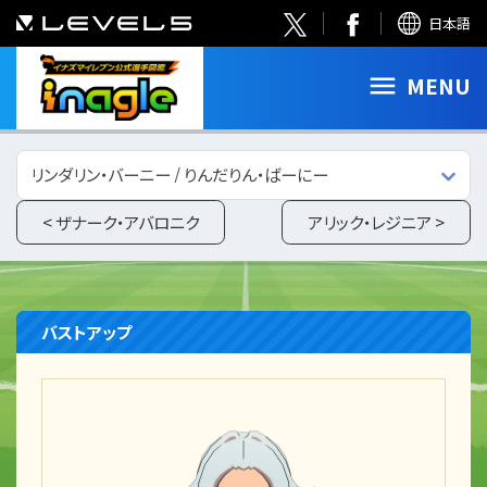
日本語
MENU
リンダリン・バーニー / りんだりん・ばーにー
< ザナーク・アバロニク
アリック・レジニア >
バストアップ