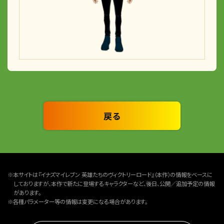
戻る
※本サイトは『イナズマイレブン 英雄たちのヴィクトリーロード』（本作）の情報をベースに
しておりますが、本作で新たに登場するキャラクターなど、後日、公開／追加予定の情報
があります。
※各種パラメーター等の情報は変更になる場合があります。