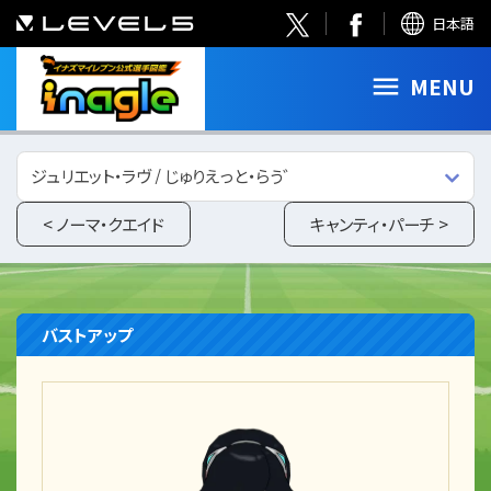
日本語
MENU
ジュリエット・ラヴ / じゅりえっと・らう゛
< ノーマ・クエイド
キャンティ・パーチ >
バストアップ