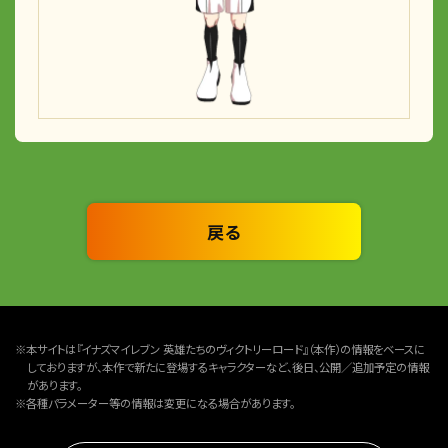
戻る
※本サイトは『イナズマイレブン 英雄たちのヴィクトリーロード』（本作）の情報をベースに
しておりますが、本作で新たに登場するキャラクターなど、後日、公開／追加予定の情報
があります。
※各種パラメーター等の情報は変更になる場合があります。