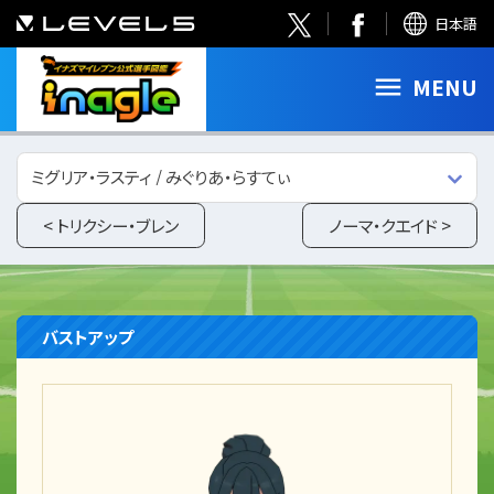
日本語
MENU
ミグリア・ラスティ / みぐりあ・らすてぃ
< トリクシー・ブレン
ノーマ・クエイド >
バストアップ