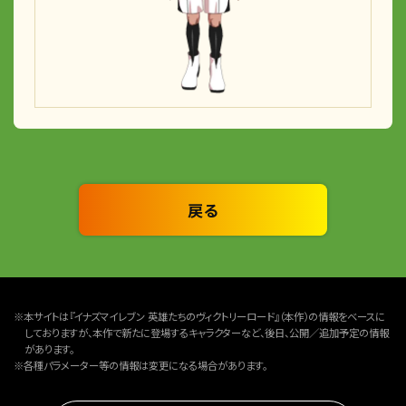
戻る
※本サイトは『イナズマイレブン 英雄たちのヴィクトリーロード』（本作）の情報をベースに
しておりますが、本作で新たに登場するキャラクターなど、後日、公開／追加予定の情報
があります。
※各種パラメーター等の情報は変更になる場合があります。