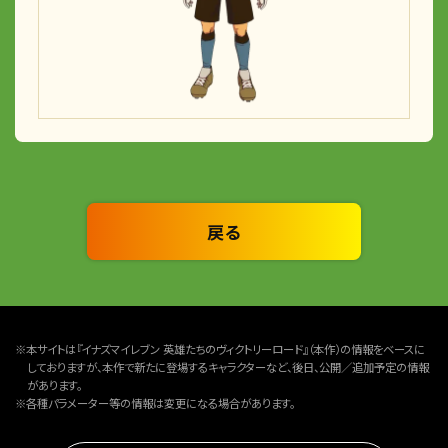
戻る
※本サイトは『イナズマイレブン 英雄たちのヴィクトリーロード』（本作）の情報をベースに
しておりますが、本作で新たに登場するキャラクターなど、後日、公開／追加予定の情報
があります。
※各種パラメーター等の情報は変更になる場合があります。