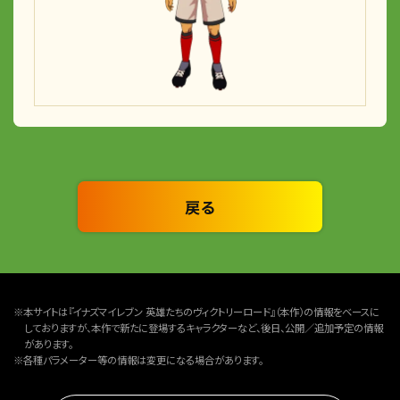
戻る
※本サイトは『イナズマイレブン 英雄たちのヴィクトリーロード』（本作）の情報をベースに
しておりますが、本作で新たに登場するキャラクターなど、後日、公開／追加予定の情報
があります。
※各種パラメーター等の情報は変更になる場合があります。