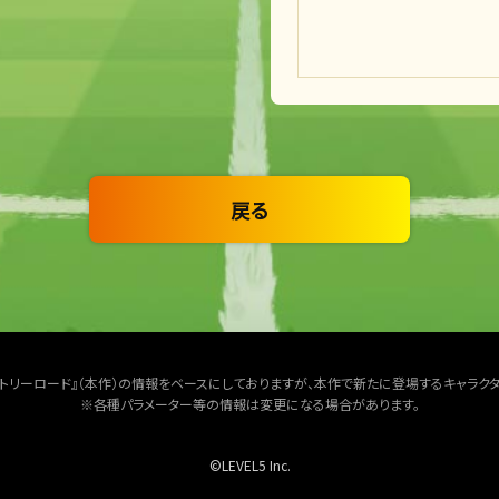
戻る
クトリーロード』（本作）の情報をベースにしておりますが、本作で新たに登場するキャラク
※各種パラメーター等の情報は変更になる場合があります。
©LEVEL5 Inc.