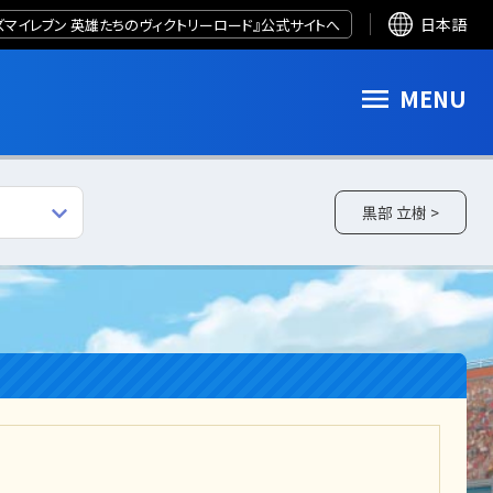
ズマイレブン 英雄たちのヴィクトリーロード』公式サイトへ
日本語
MENU
黒部 立樹 >