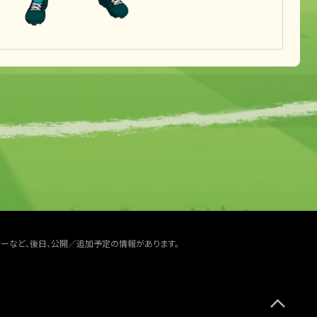
ターなど、後日、公開／追加予定の情報があります。