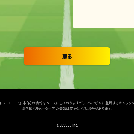
戻る
クトリーロード』（本作）の情報をベースにしておりますが、本作で新たに登場するキャラク
※各種パラメーター等の情報は変更になる場合があります。
©LEVEL5 Inc.