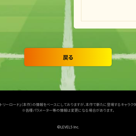
戻る
クトリーロード』（本作）の情報をベースにしておりますが、本作で新たに登場するキャラク
※各種パラメーター等の情報は変更になる場合があります。
©LEVEL5 Inc.