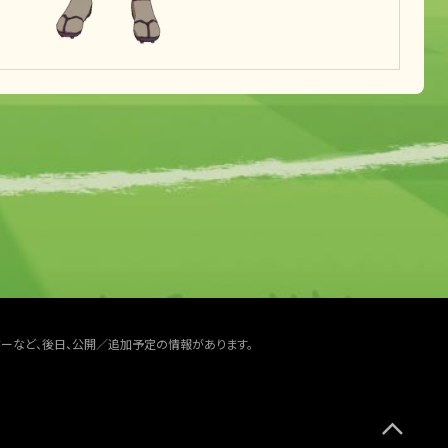
ターなど、後日、公開／追加予定の情報があります。