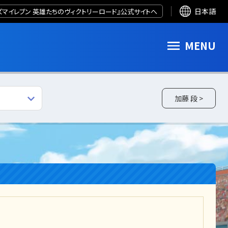
ズマイレブン 英雄たちのヴィクトリーロード』公式サイトへ
日本語
MENU
加藤 段 >