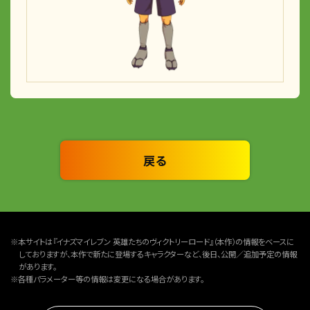
戻る
※本サイトは『イナズマイレブン 英雄たちのヴィクトリーロード』（本作）の情報をベースに
しておりますが、本作で新たに登場するキャラクターなど、後日、公開／追加予定の情報
があります。
※各種パラメーター等の情報は変更になる場合があります。