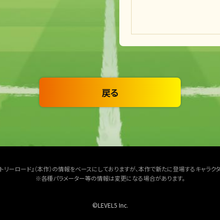
戻る
クトリーロード』（本作）の情報をベースにしておりますが、本作で新たに登場するキャラク
※各種パラメーター等の情報は変更になる場合があります。
©LEVEL5 Inc.