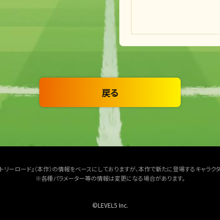
戻る
クトリーロード』（本作）の情報をベースにしておりますが、本作で新たに登場するキャラク
※各種パラメーター等の情報は変更になる場合があります。
©LEVEL5 Inc.