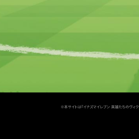
※本サイトは『イナズマイレブン 英雄たちのヴィ