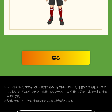
戻る
※本サイトは『イナズマイレブン 英雄たちのヴィクトリーロード』（本作）の情報をベースに
しておりますが、本作で新たに登場するキャラクターなど、後日、公開／追加予定の情報
があります。
※各種パラメーター等の情報は変更になる場合があります。