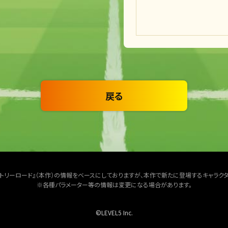
戻る
クトリーロード』（本作）の情報をベースにしておりますが、本作で新たに登場するキャラク
※各種パラメーター等の情報は変更になる場合があります。
©LEVEL5 Inc.