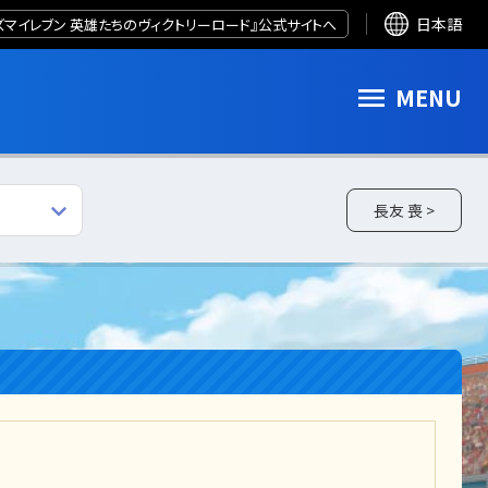
ズマイレブン 英雄たちのヴィクトリーロード』公式サイトへ
日本語
MENU
長友 喪 >