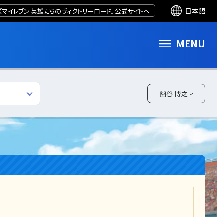
ズマイレブン 英雄たちのヴィクトリーロード』公式サイトへ
日本語
MENU
幽谷 博之 >