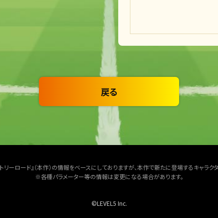
戻る
クトリーロード』（本作）の情報をベースにしておりますが、本作で新たに登場するキャラク
※各種パラメーター等の情報は変更になる場合があります。
©LEVEL5 Inc.