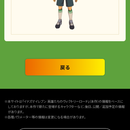
戻る
※本サイトは『イナズマイレブン 英雄たちのヴィクトリーロード』（本作）の情報をベースに
しておりますが、本作で新たに登場するキャラクターなど、後日、公開／追加予定の情報
があります。
※各種パラメーター等の情報は変更になる場合があります。