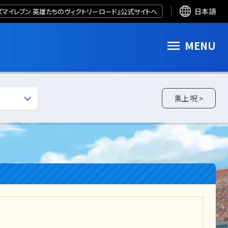
ズマイレブン 英雄たちのヴィクトリーロード』公式サイトへ
日本語
MENU
黒上 呪 >