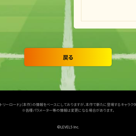
戻る
クトリーロード』（本作）の情報をベースにしておりますが、本作で新たに登場するキャラク
※各種パラメーター等の情報は変更になる場合があります。
©LEVEL5 Inc.