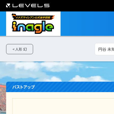
円谷 未知
< 人形 幻
バストアップ