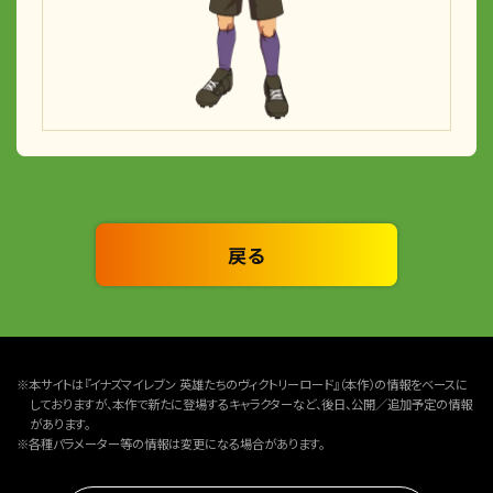
戻る
※本サイトは『イナズマイレブン 英雄たちのヴィクトリーロード』（本作）の情報をベースに
しておりますが、本作で新たに登場するキャラクターなど、後日、公開／追加予定の情報
があります。
※各種パラメーター等の情報は変更になる場合があります。