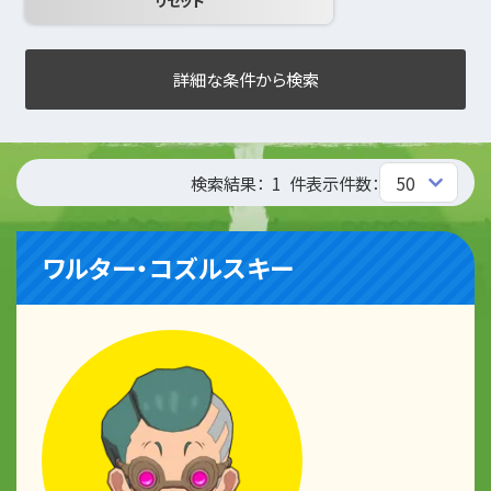
詳細な条件から検索
検索結果：
1
件
表示件数：
ワルター・コズルスキー