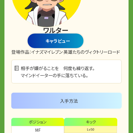
ワルター
キャラビュー
登場作品：
イナズマイレブン 英雄たちのヴィクトリーロード
相手が嫌がることを 何度も繰り返す。
マインドイーターの手に落ちている。
入手方法
ポジション
キック
Lv50
MF