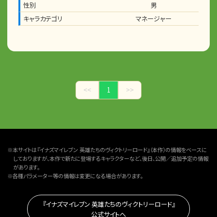
性別
男
キャラカテゴリ
マネージャー
<<
1
>>
※本サイトは『イナズマイレブン 英雄たちのヴィクトリーロード』（本作）の情報をベースに
しておりますが、本作で新たに登場するキャラクターなど、後日、公開／追加予定の情報
があります。
※各種パラメーター等の情報は変更になる場合があります。
『イナズマイレブン 英雄たちのヴィクトリーロード』
公式サイトへ