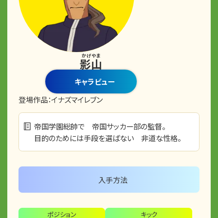
かげやま
影山
キャラビュー
登場作品：
イナズマイレブン
帝国学園総帥で 帝国サッカー部の監督。
目的のためには手段を選ばない 非道な性格。
入手方法
ポジション
キック