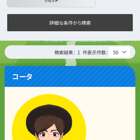
詳細な条件から検索
検索結果：
1
件
表示件数：
コータ