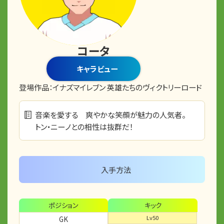
コータ
キャラビュー
登場作品：
イナズマイレブン 英雄たちのヴィクトリーロード
音楽を愛する 爽やかな笑顔が魅力の人気者。
トン・ニーノとの相性は抜群だ！
入手方法
ポジション
キック
Lv50
GK