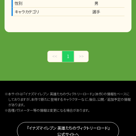
性別
男
キャラカテゴリ
選手
<<
1
>>
※本サイトは『イナズマイレブン 英雄たちのヴィクトリーロード』（本作）の情報をベースに
しておりますが、本作で新たに登場するキャラクターなど、後日、公開／追加予定の情報
があります。
※各種パラメーター等の情報は変更になる場合があります。
『イナズマイレブン 英雄たちのヴィクトリーロード』
公式サイトへ