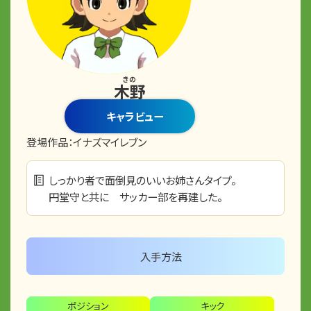
きの
木野
キャラビュー
登場作品：
イナズマイレブン
しっかり者で面倒見のいいお姉さんタイプ。
円堂守と共に サッカー部を再建した。
入手方法
ポジション
キック