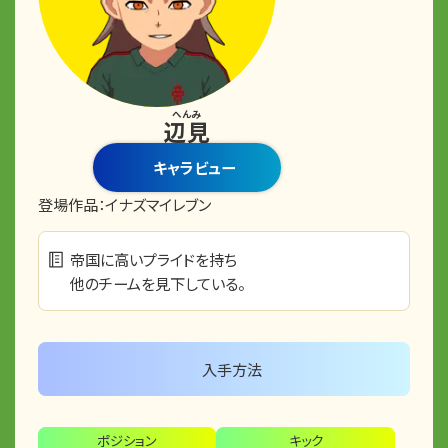
へんみ
辺見
キャラビュー
登場作品：
イナズマイレブン
帝国に高いプライドを持ち
他のチームを見下している。
入手方法
ポジション
キック