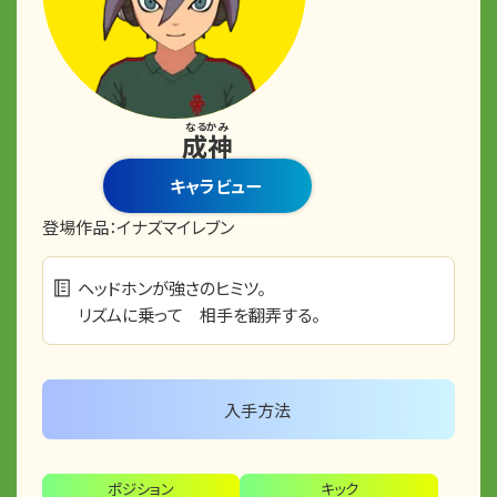
なるかみ
成神
キャラビュー
登場作品：
イナズマイレブン
ヘッドホンが強さのヒミツ。
リズムに乗って 相手を翻弄する。
入手方法
ポジション
キック