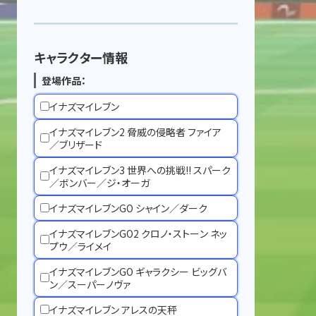
キャラクター情報
登場作品：
イナズマイレブン
イナズマイレブン2 脅威の侵略者 ファイア
／ブリザード
イナズマイレブン3 世界への挑戦!! スパーク
／ボンバー／ジ・オーガ
イナズマイレブンGO シャイン／ダーク
イナズマイレブンGO2 クロノ・ストーン ネッ
プウ／ライメイ
イナズマイレブンGO ギャラクシー ビッグバ
ン／スーパーノヴァ
イナズマイレブン アレスの天秤