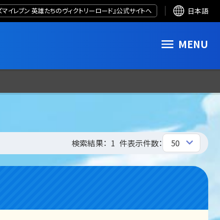
ズマイレブン 英雄たちのヴィクトリーロード』公式サイトへ
日本語
MENU
検索結果：
1
件
表示件数：