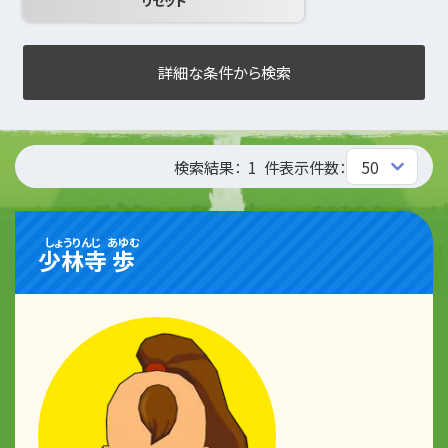
詳細な条件から検索
検索結果：
1
件
表示件数：
しょうりんじ
あゆむ
少林寺
歩