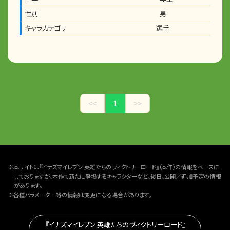
性別
男
キャラカテゴリ
選手
<<
1
>>
※本サイトは『イナズマイレブン 英雄たちのヴィクトリーロード』（本作）の情報をベースに
しておりますが、本作で新たに登場するキャラクターなど、後日、公開／追加予定の情報
があります。
※各種パラメーター等の情報は変更になる場合があります。
『イナズマイレブン 英雄たちのヴィクトリーロード』