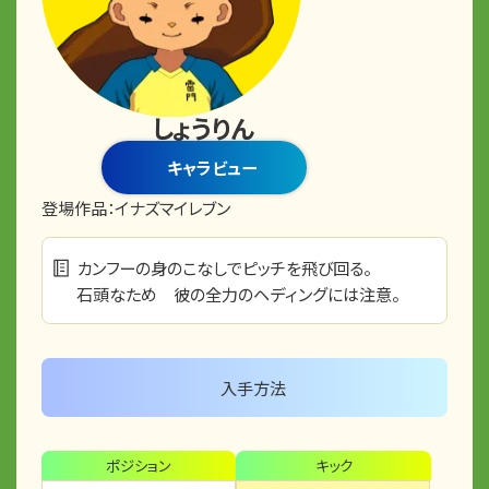
しょうりん
キャラビュー
登場作品：
イナズマイレブン
カンフーの身のこなしでピッチを飛び回る。
石頭なため 彼の全力のヘディングには注意。
入手方法
ポジション
キック