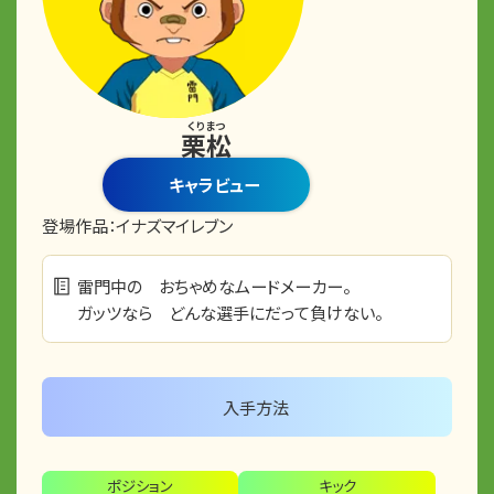
くりまつ
栗松
キャラビュー
登場作品：
イナズマイレブン
雷門中の おちゃめなムードメーカー。
ガッツなら どんな選手にだって負けない。
入手方法
ポジション
キック