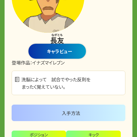
ながとも
長友
キャラビュー
登場作品：
イナズマイレブン
洗脳によって 試合でやった反則を
まったく覚えていない。
入手方法
ポジション
キック