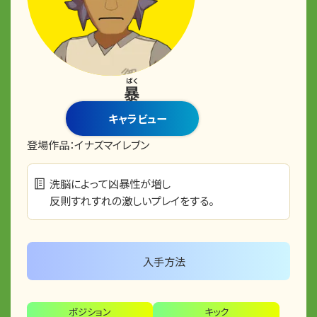
ばく
暴
キャラビュー
登場作品：
イナズマイレブン
洗脳によって凶暴性が増し
反則すれすれの激しいプレイをする。
入手方法
ポジション
キック