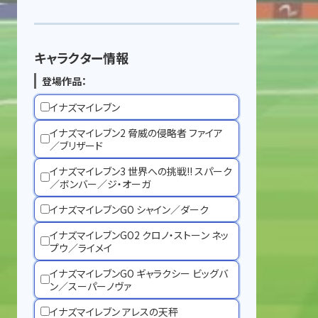
キャラクター情報
登場作品：
イナズマイレブン
イナズマイレブン2 脅威の侵略者 ファイア
／ブリザード
イナズマイレブン3 世界への挑戦!! スパーク
／ボンバー／ジ・オーガ
イナズマイレブンGO シャイン／ダーク
イナズマイレブンGO2 クロノ・ストーン ネッ
プウ／ライメイ
イナズマイレブンGO ギャラクシー ビッグバ
ン／スーパーノヴァ
イナズマイレブン アレスの天秤