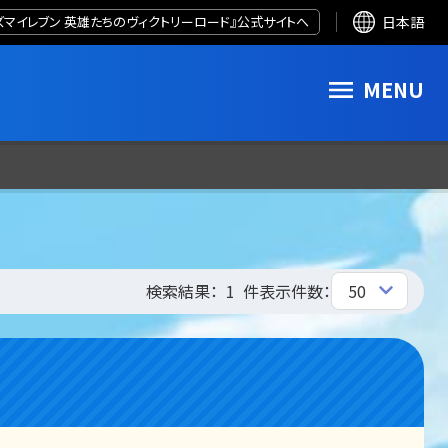
ズマイレブン 英雄たちのヴィクトリーロード』公式サイトへ
日本語
MENU
検索結果：
1
件
表示件数：