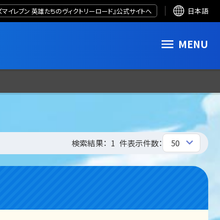
ズマイレブン 英雄たちのヴィクトリーロード』公式サイトへ
日本語
MENU
検索結果：
1
件
表示件数：