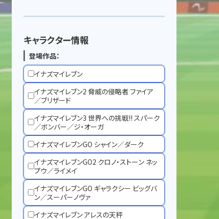
キャラクター情報
登場作品：
イナズマイレブン
イナズマイレブン2 脅威の侵略者 ファイア
／ブリザード
イナズマイレブン3 世界への挑戦!! スパーク
／ボンバー／ジ・オーガ
イナズマイレブンGO シャイン／ダーク
イナズマイレブンGO2 クロノ・ストーン ネッ
プウ／ライメイ
イナズマイレブンGO ギャラクシー ビッグバ
ン／スーパーノヴァ
イナズマイレブン アレスの天秤