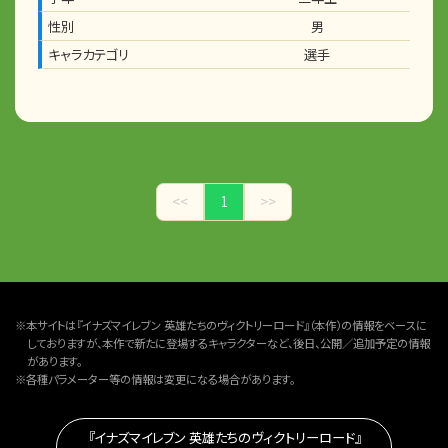
性別
男
キャラカテゴリ
選手
<<
1
>>
※本サイトは『イナズマイレブン 英雄たちのヴィクトリーロード』（本作）の情報をベースに
しておりますが、本作で新たに登場するキャラクターなど、後日、公開／追加予定の情報
があります。
※各種パラメーター等の情報は変更になる場合があります。
『イナズマイレブン 英雄たちのヴィクトリーロード』