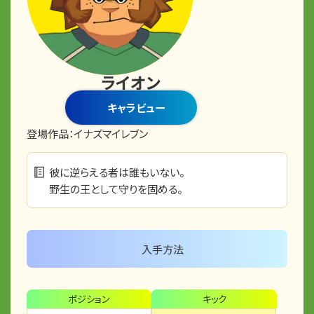
ライオン
キャラビュー
登場作品：
イナズマイレブン
彼に逆らえる者は誰もいない。
野生の王として守りを固める。
入手方法
ポジション
キック