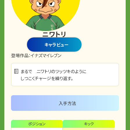
ニワトリ
キャラビュー
登場作品：
イナズマイレブン
まるで ニワトリのツッツキのように
しつこくチャージを繰り返す。
入手方法
ポジション
キック