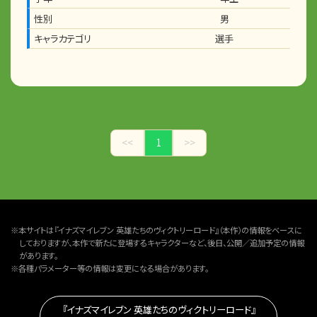
性別
男
キャラカテゴリ
選手
<<
1
>>
※本サイトは『イナズマイレブン 英雄たちのヴィクトリーロード』（本作）の情報をベースに
しておりますが、本作で新たに登場するキャラクターなど、後日、公開／追加予定の情報
があります。
※各種パラメーター等の情報は変更になる場合があります。
『イナズマイレブン 英雄たちのヴィクトリーロード』