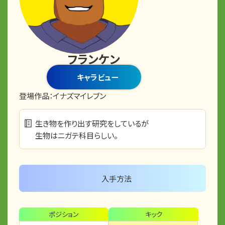
フランケン
キャラビュー
登場作品：
イナズマイレブン
生き物を作り出す研究をしているが
生物はニガテ科目らしい。
入手方法
ポジション
キック