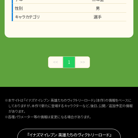
性別
男
キャラカテゴリ
選手
<<
1
>>
※本サイトは『イナズマイレブン 英雄たちのヴィクトリーロード』（本作）の情報をベースに
しておりますが、本作で新たに登場するキャラクターなど、後日、公開／追加予定の情報
があります。
※各種パラメーター等の情報は変更になる場合があります。
『イナズマイレブン 英雄たちのヴィクトリーロード』